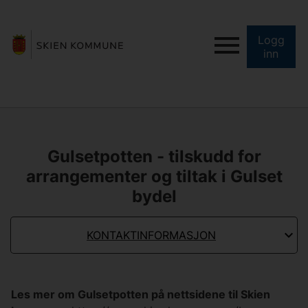
Logg
inn
Gulsetpotten - tilskudd for
arrangementer og tiltak i Gulset
bydel
KONTAKTINFORMASJON
Les mer om Gulsetpotten på nettsidene til Skien