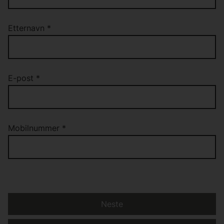
Etternavn
*
E-post
*
Mobilnummer
*
Neste