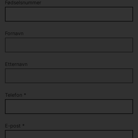
Fødselsnummer
Fornavn
Etternavn
Telefon
*
E-post
*